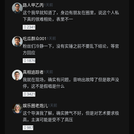
路人甲乙丙
1天前
这个我早就知道了，身边有朋友在圈里，说这个人私
下真的很难相处，表里不一
2341
吃瓜群众001
1天前
粉丝们冷静一下，没有实锤之前不要乱下结论，等官
方回应
1876
真相追踪者
1天前
我就在现场，确实有问题，音响出故障了但是歌声没
停，这不是假唱是什么
3421
娱乐圈老炮儿
1天前
这个导演我了解，确实脾气不好，但是对艺术要求极
高，主演可能是受不了高压
987