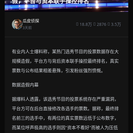
假，平台与资本联手操控排名
瓜皮侦探
18.8万
2876
3.5万
3天前
有业内人士爆料称，某热门选秀节目的投票数据存在大
规模造假，平台方与背后资本联手操控最终排名，真实
票数与公布结果相差悬殊，引发粉丝强烈愤慨。
数据造假内幕
据爆料人透露，该选秀节目的投票系统存在严重漏洞，
平台方可在后台直接修改各选手的票数。据称，最终排
名前三的选手中，有两位的真实票数远低于公布数字，
而某位呼声极高的选手则因"资本不看好"而被人为压低