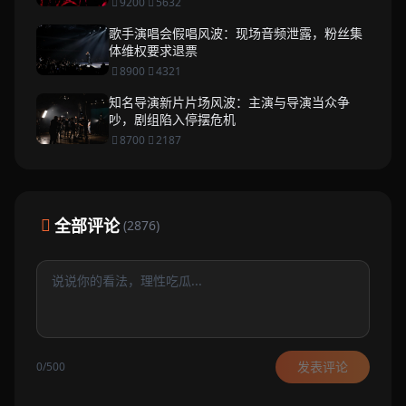
9200
5632
歌手演唱会假唱风波：现场音频泄露，粉丝集
体维权要求退票
8900
4321
知名导演新片片场风波：主演与导演当众争
吵，剧组陷入停摆危机
8700
2187
全部评论
(2876)
发表评论
0/500